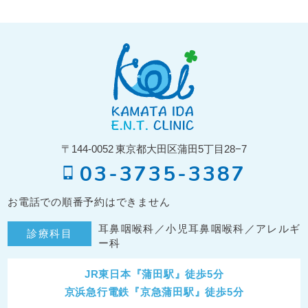
〒144-0052
東京都大田区蒲田5丁目28−7
03-3735-3387
お電話での順番予約はできません
耳鼻咽喉科／小児耳鼻咽喉科／アレルギ
診療科目
ー科
JR東日本『蒲田駅』徒歩5分
京浜急行電鉄『京急蒲田駅』徒歩5分