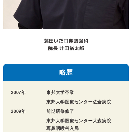
蒲田いだ耳鼻咽喉科
院長 井田裕太郎
略歴
2007年
東邦大学卒業
東邦大学医療センター佐倉病院
2009年
前期研修修了
東邦大学医療センター大森病院
耳鼻咽喉科入局