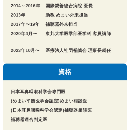
2014～2016年
国際親善総合病院 医長
2013年
助教 めまい外来担当
2017年〜19年
補聴器外来担当
2020年4月〜
東邦大学医学部医学科 客員講師
2023年10月〜
医療法人社団裕誠会 理事長就任
資格
日本耳鼻咽喉科学会専門医
(めまい平衡医学会認定)めまい相談医
(日本耳鼻咽喉科学会認定)補聴器相談医
補聴器適合判定医