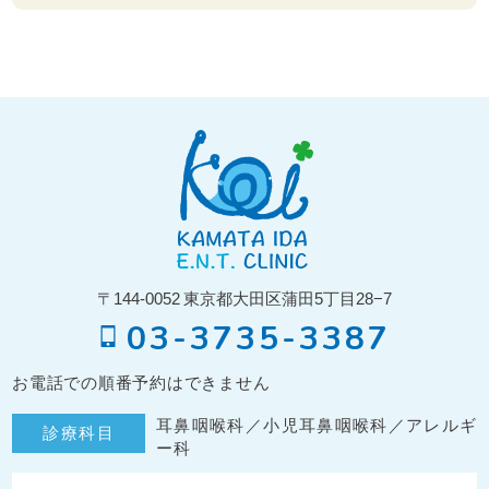
〒144-0052
東京都大田区蒲田5丁目28−7
03-3735-3387
お電話での順番予約はできません
耳鼻咽喉科／小児耳鼻咽喉科／アレルギ
診療科目
ー科