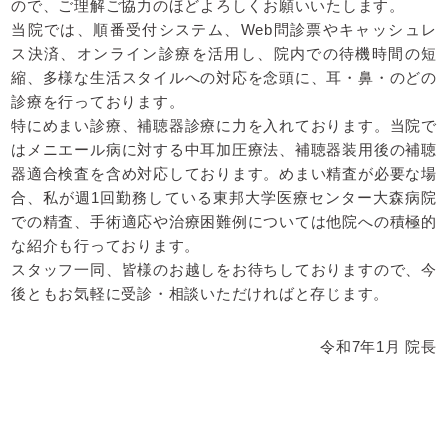
ので、ご理解ご協力のほどよろしくお願いいたします。
当院では、順番受付システム、Web問診票やキャッシュレ
ス決済、オンライン診療を活用し、院内での待機時間の短
縮、多様な生活スタイルへの対応を念頭に、耳・鼻・のどの
診療を行っております。
特にめまい診療、補聴器診療に力を入れております。当院で
はメニエール病に対する中耳加圧療法、補聴器装用後の補聴
器適合検査を含め対応しております。めまい精査が必要な場
合、私が週1回勤務している東邦大学医療センター大森病院
での精査、手術適応や治療困難例については他院への積極的
な紹介も行っております。
スタッフ一同、皆様のお越しをお待ちしておりますので、今
後ともお気軽に受診・相談いただければと存じます。
令和7年1月 院長