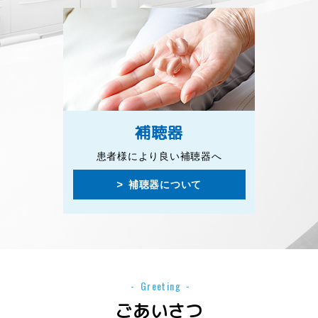
補聴器
患者様により良い補聴器へ
補聴器について
Greeting
ごあいさつ