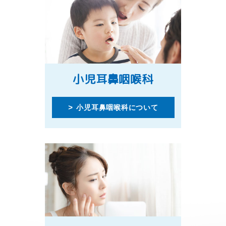
小児耳鼻咽喉科
小児耳鼻咽喉科について