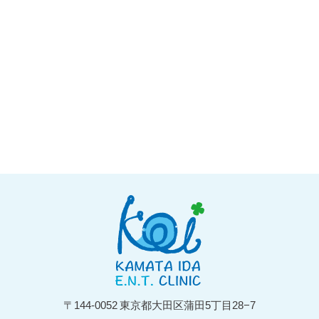
〒144-0052
東京都大田区蒲田5丁目28−7