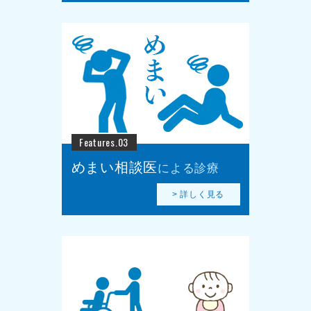
Features.03
めまい相談医
による診療
> 詳しく見る