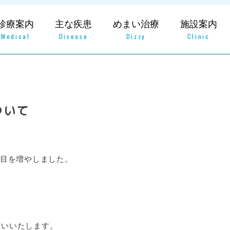
診療案内
主な疾患
めまい治療
施設案内
Medical
Disease
Dizzy
Clinic
ついて
項目を増やしました。
願いいたします。