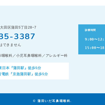
大田区蒲田5丁目28−7
診療時間
35-3387
9:00〜12:
はできません
15:00〜18
鼻咽喉科／小児耳鼻咽喉科／アレルギー科
R東日本『蒲田駅』徒歩5分
行電鉄『京急蒲田駅』徒歩5分
© 蒲田いだ耳鼻咽喉科.