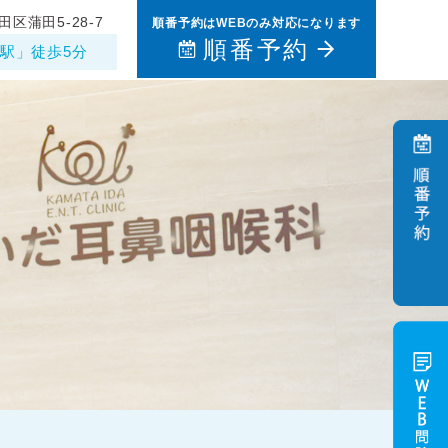
田区蒲田5-28-7
順番予約はWEBのみ対応になります
順番予約
駅」徒歩5分