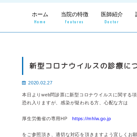
ホーム
当院の特徴
医師紹介
Home
Features
Doctor
新型コロナウイルスの診療に
2020.02.27
本日よりweb問診票に新型コロナウイルスに関する
恐れ入りますが、感染が疑われる方、心配な方は
厚生労働省の専用HP
https://mhlw.go.jp
をご参照頂き、適切な対応を頂きますよう宜しくお