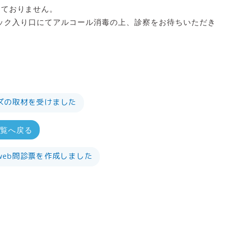
っておりません。
ック入り口にてアルコール消毒の上、診察をお待ちいただき
ズの取材を受けました
一覧へ戻る
web問診票を作成しました