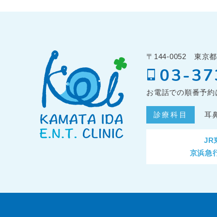
〒144-0052
東京都
03-37
お電話での順番予約
診療科目
耳
J
京浜急