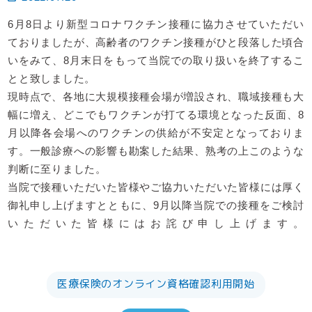
6月8日より新型コロナワクチン接種に協力させていただい
ておりましたが、高齢者のワクチン接種がひと段落した頃合
いをみて、8月末日をもって当院での取り扱いを終了するこ
とと致しました。
現時点で、各地に大規模接種会場が増設され、職域接種も大
幅に増え、どこでもワクチンが打てる環境となった反面、8
月以降各会場へのワクチンの供給が不安定となっておりま
す。一般診療への影響も勘案した結果、熟考の上このような
判断に至りました。
当院で接種いただいた皆様やご協力いただいた皆様には厚く
御礼申し上げますとともに、9月以降当院での接種をご検討
いただいた皆様にはお詫び申し上げます。
医療保険のオンライン資格確認利用開始