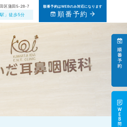
田区蒲田5-28-7
順番予約はWEBのみ対応になります
順番予約
駅」徒歩5分