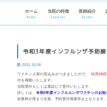
ホーム
当院の特徴
医師紹介
Home
Features
Doctor
令和3年度インフルンザ予防
2021.10.26
ワクチン入荷の見込みがつきましたので、
10月28日
付を再開いたします。
当院受付もしくは電話にて受付いたします。
詳しくは、
令和3年度インフルエンザワクチンのお知
在庫枠が埋まり次第、予約受付再度停止となります