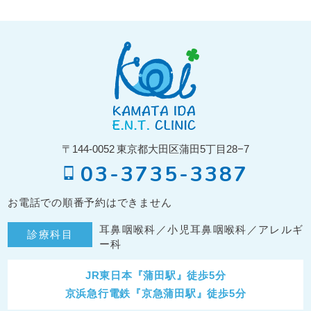
〒144-0052
東京都大田区蒲田5丁目28−7
03-3735-3387
お電話での順番予約はできません
耳鼻咽喉科／小児耳鼻咽喉科／アレルギ
診療科目
ー科
JR東日本『蒲田駅』徒歩5分
京浜急行電鉄『京急蒲田駅』徒歩5分