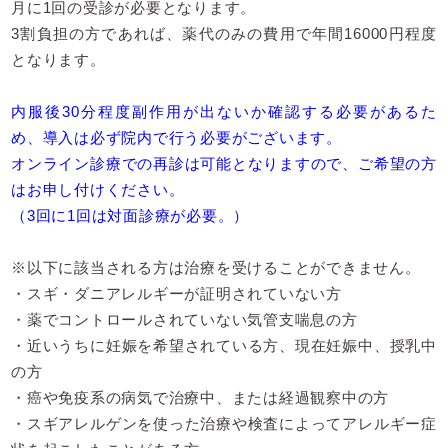
月に1回の受診が必要となります。
3割負担の方であれば、薬代のみの費用で年間16000円程度
となります。
内服後30分程度副作用が出ないか確認する必要があるた
め、導入は必ず院内で行う必要がございます。
オンライン診療での再診は可能となりますので、ご希望の方
はお申し付けください。
（3回に1回は対面診療が必要。）
※以下に該当される方は治療を受けることができません。
・スギ・ダニアレルギーが証明されていない方
・薬でコントロールされていない気管支喘息の方
・近いうちに妊娠を希望されている方、現在妊娠中、授乳中
の方
・癌や免疫系の病気で治療中、または経過観察中の方
・スギアレルゲンを使った治療や検査によってアレルギー症